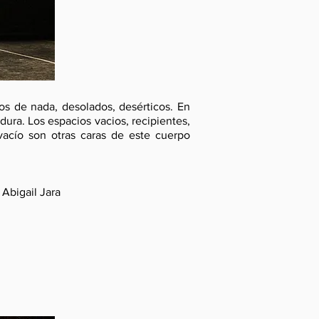
os de nada, desolados, desérticos. En
dura. Los espacios vacios, recipientes,
 vacío son otras caras de este cuerpo
Abigail Jara