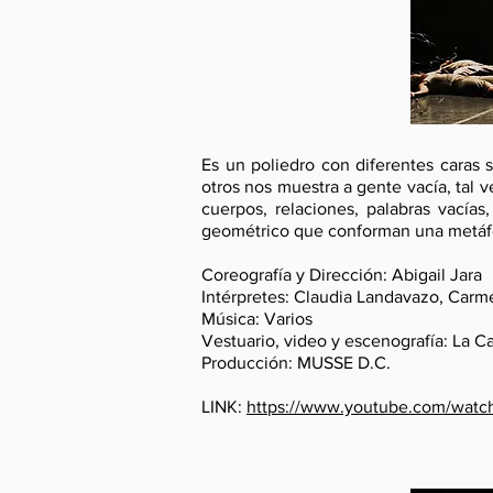
Es un poliedro con diferentes caras 
otros nos muestra a gente vacía, tal v
cuerpos, relaciones, palabras vacías
geométrico que conforman una metáfo
Coreografía y Dirección: Abigail Jara
Intérpretes: Claudia Landavazo, Carme
Música: Varios
Vestuario, video y escenografía: La C
Producción: MUSSE D.C.
LINK:
https://www.youtube.com/wat