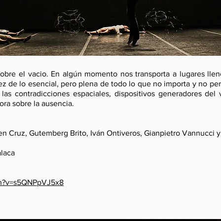
sobre el vacio. En algún momento nos transporta a lugares llen
ez de lo esencial, pero plena de todo lo que no importa y no per
, las contradicciones espaciales, dispositivos generadores del
ra sobre la ausencia.
n Cruz, Gutemberg Brito, Iván Ontiveros, Gianpietro Vannucci y 
alaca
ch?v=s5QNPpVJ5x8